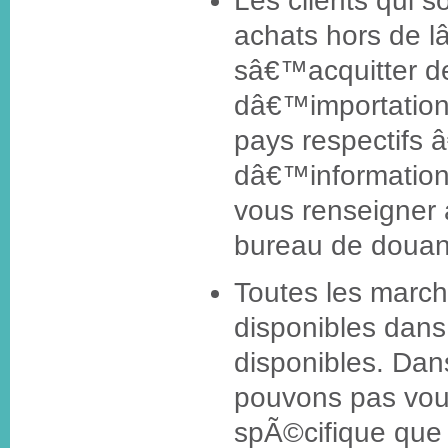
Les clients qui s
achats hors de 
sâ€™acquitter de
dâ€™importation
pays respectifs â
dâ€™informations
vous renseigner 
bureau de douane
Toutes les march
disponibles dans 
disponibles. Dan
pouvons pas vous
spÃ©cifique que