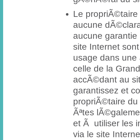
Le propriÃ©taire 
aucune dÃ©clara
aucune garantie 
site Internet son
usage dans une a
celle de la Gran
accÃ©dant au sit
garantissez et c
propriÃ©taire du 
Ãªtes lÃ©galemen
et Ã utiliser les
via le site Interne