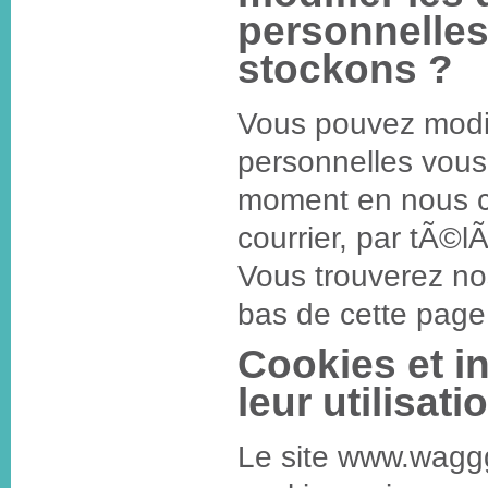
personnelle
stockons ?
Vous pouvez modi
personnelles vous
moment en nous co
courrier, par tÃ©
Vous trouverez n
bas de cette page
Cookies et i
leur utilisati
Le site www.waggg