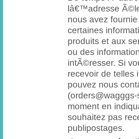
lâ€™adresse Ã©le
nous avez fournie
certaines informat
produits et aux 
ou des informatio
intÃ©resser. Si v
recevoir de telles
pouvez nous conta
(orders@wagggs-s
moment en indiqu
souhaitez pas rece
publipostages.