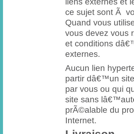
liens externes et 
ce sujet sont Ã vo
Quand vous utilise
vous devez vous 
et conditions dâ€™
externes.
Aucun lien hyper
partir dâ€™un site
par vous ou qui qu
site sans lâ€™auto
prÃ©alable du pro
Internet.