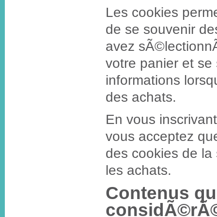
Les cookies perme
de se souvenir de
avez sÃ©lectionn
votre panier et se
informations lor
des achats.
En vous inscrivant 
vous acceptez qu
des cookies de la s
les achats.
Contenus qui
considÃ©rÃ