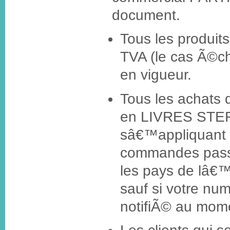
document.
Tous les produits
TVA (le cas Ã©c
en vigueur.
Tous les achats 
en LIVRES STER
sâ€™appliquant 
commandes pass
les pays de lâ
sauf si votre nu
notifiÃ© au mom