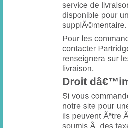
service de livrais
disponible pour u
supplÃ©mentaire.
Pour les commande
contacter Partridg
renseignera sur le
livraison.
Droit dâ€™im
Si vous commande
notre site pour un
ils peuvent Ãªtre
soumis Ã des tax