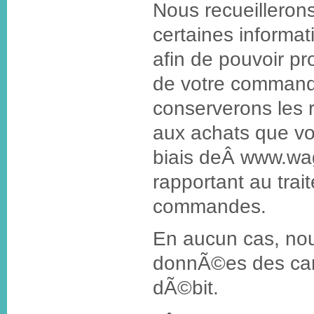
Nous recueilleron
certaines informa
afin de pouvoir p
de votre command
conserverons les 
aux achats que vo
biais deÂ www.wa
rapportant au trai
commandes.
En aucun cas, nou
donnÃ©es des car
dÃ©bit.