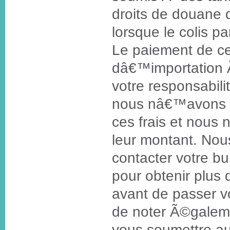
droits de douane 
lorsque le colis p
Le paiement de ces
dâ€™importation 
votre responsabili
nous nâ€™avons a
ces frais et nous
leur montant. Nou
contacter votre b
pour obtenir plus
avant de passer 
de noter Ã©galem
vous soumettre au