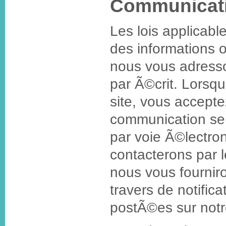
Communicat
Les lois applicabl
des informations
nous vous adresso
par Ã©crit. Lorsq
site, vous acceptez
communication se 
par voie Ã©lectro
contacterons par 
nous vous fournir
travers de notifica
postÃ©es sur notre