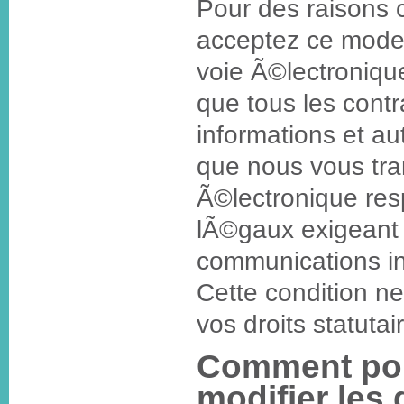
Pour des raisons c
acceptez ce mode
voie Ã©lectroniqu
que tous les contra
informations et a
que nous vous tra
Ã©lectronique resp
lÃ©gaux exigeant 
communications in
Cette condition ne
vos droits statutai
Comment po
modifier le