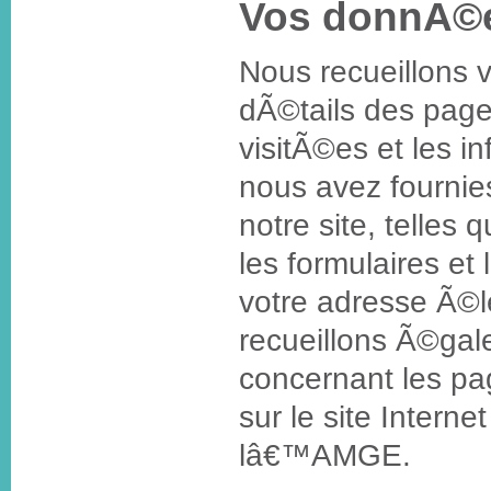
Vos donnÃ©e
Nous recueillons v
dÃ©tails des pag
visitÃ©es et les i
nous avez fournie
notre site, telles 
les formulaires et
votre adresse Ã©l
recueillons Ã©gal
concernant les pa
sur le site Interne
lâ€™AMGE.