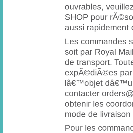
ouvrables, veuil
SHOP pour rÃ©so
aussi rapidement 
Les commandes s
soit par Royal Ma
de transport. Tou
expÃ©diÃ©es par u
lâ€™objet dâ€™un 
contacter orders
obtenir les coordo
mode de livraison 
Pour les command