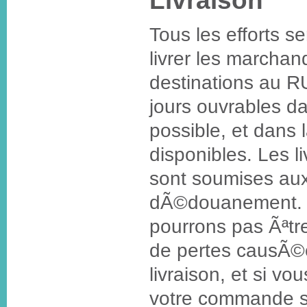
Livraison
Tous les efforts 
livrer les marchan
destinations au R
jours ouvrables d
possible, et dans l
disponibles. Les l
sont soumises aux
dÃ©douanement. T
pourrons pas Ãªtr
de pertes causÃ©e
livraison, et si 
votre commande s