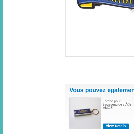
Vous pouvez également
Torche pour
trousseau de clÃ©s
AMGE